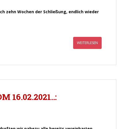
nach zehn Wochen der Schließung, endlich wieder
WEITERLESEN
 16.02.2021..:
durften wir nahezu alle bereits vereinbarten