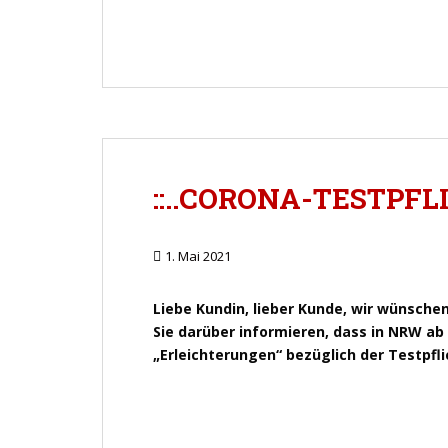
::..CORONA-TESTPFLI
1. Mai 2021
Liebe Kundin, lieber Kunde, wir wünsche
Sie darüber informieren, dass in NRW a
„Erleichterungen“ bezüglich der Testpfli