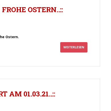
 FROHE OSTERN..::
he Ostern.
WEITERLESEN
 AM 01.03.21..::