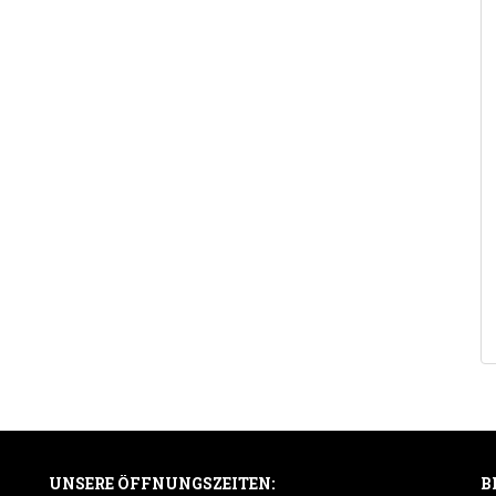
UNSERE ÖFFNUNGSZEITEN:
B