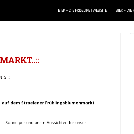
BIEK – DIE FRISEURE I WEBSITE
BIEK – DIE
ARKT..::
NTS..::
itt auf dem Straelener Frühlingsblumenmarkt
 – Sonne pur und beste Aussichten für unser