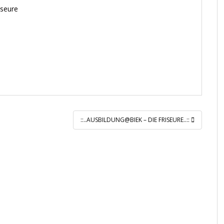
iseure
::..AUSBILDUNG@BIEK – DIE FRISEURE..::