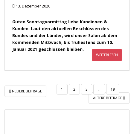
13. Dezember 2020
Guten Sonntagvormittag liebe Kundinnen &
Kunden. Laut den aktuellen Beschlüssen des
Bundes und der Länder, wird unser Salon ab dem
kommenden Mittwoch, bis frühestens zum 10.
Januar 2021 geschlossen bleiben.
WEITERLESEN
BEITRAGSNAVIGATION
1
2
3
…
19
NEUERE BEITRÄGE
ÄLTERE BEITRÄGE