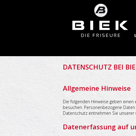
DATENSCHUTZ BEI BIEK
Allgemeine Hinweise
Die folgenden Hinweise geben einen 
besuchen. Personenbezogene Daten si
Datenschutz entnehmen Sie unserer u
Datenerfassung auf u