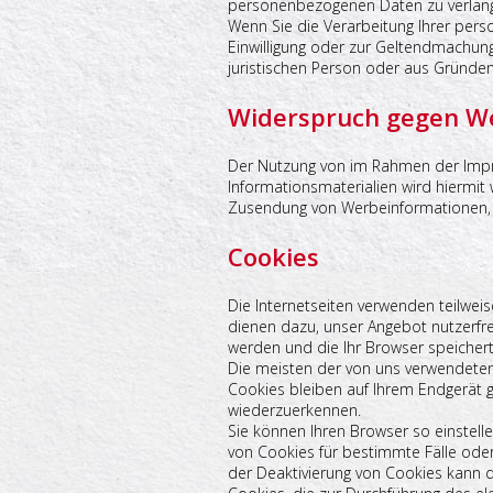
personenbezogenen Daten zu verlan
Wenn Sie die Verarbeitung Ihrer per
Einwilligung oder zur Geltendmachun
juristischen Person oder aus Gründen
Widerspruch gegen We
Der Nutzung von im Rahmen der Impre
Informationsmaterialien wird hiermit 
Zusendung von Werbeinformationen, 
Cookies
Die Internetseiten verwenden teilwei
dienen dazu, unser Angebot nutzerfreu
werden und die Ihr Browser speichert
Die meisten der von uns verwendeten
Cookies bleiben auf Ihrem Endgerät 
wiederzuerkennen.
Sie können Ihren Browser so einstell
von Cookies für bestimmte Fälle ode
der Deaktivierung von Cookies kann di