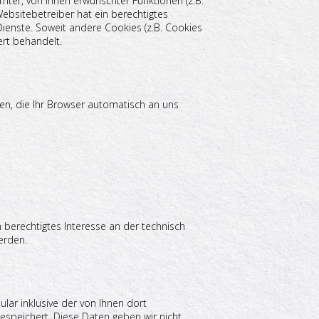
ter, von Ihnen erwünschter Funktionen (z.B.
Websitebetreiber hat ein berechtigtes
Dienste. Soweit andere Cookies (z.B. Cookies
ert behandelt.
en, die Ihr Browser automatisch an uns
n berechtigtes Interesse an der technisch
erden.
ar inklusive der von Ihnen dort
espeichert. Diese Daten geben wir nicht