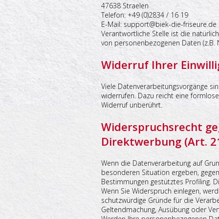
47638 Straelen
Telefon: +49 (0)2834 / 16 19
E-Mail: support@biek-die-friseure.de
Verantwortliche Stelle ist die natürl
von personenbezogenen Daten (z.B. N
Widerruf Ihrer Einwil
Viele Datenverarbeitungsvorgänge sind 
widerrufen. Dazu reicht eine formlose
Widerruf unberührt.
Widerspruchsrecht ge
Direktwerbung (Art. 
Wenn die Datenverarbeitung auf Grundl
besonderen Situation ergeben, gegen 
Bestimmungen gestütztes Profiling. D
Wenn Sie Widerspruch einlegen, werd
schutzwürdige Gründe für die Verarbe
Geltendmachung, Ausübung oder Verte
Werden Ihre personenbezogenen Daten