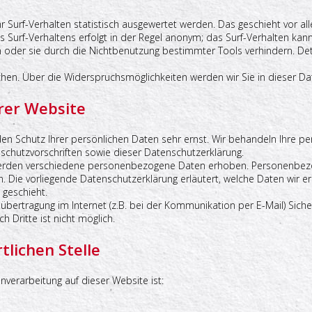
 Surf-Verhalten statistisch ausgewertet werden. Das geschieht vor 
Surf-Verhaltens erfolgt in der Regel anonym; das Surf-Verhalten kann 
oder sie durch die Nichtbenutzung bestimmter Tools verhindern. Detai
hen. Über die Widerspruchsmöglichkeiten werden wir Sie in dieser Da
rer Website
den Schutz Ihrer persönlichen Daten sehr ernst. Wir behandeln Ihre 
schutzvorschriften sowie dieser Datenschutzerklärung.
erden verschiedene personenbezogene Daten erhoben. Personenbezo
n. Die vorliegende Datenschutzerklärung erläutert, welche Daten wir er
geschieht.
übertragung im Internet (z.B. bei der Kommunikation per E-Mail) Siche
h Dritte ist nicht möglich.
tlichen Stelle
enverarbeitung auf dieser Website ist: