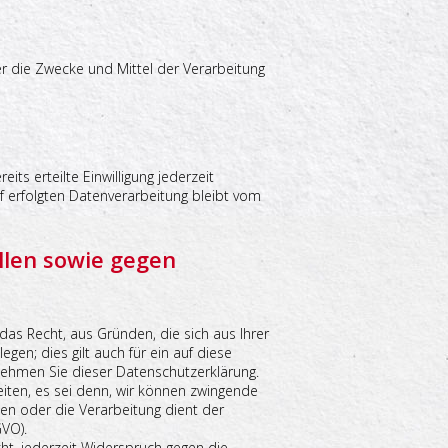
ber die Zwecke und Mittel der Verarbeitung
its erteilte Einwilligung jederzeit
uf erfolgten Datenverarbeitung bleibt vom
llen sowie gegen
 das Recht, aus Gründen, die sich aus Ihrer
en; dies gilt auch für ein auf diese
tnehmen Sie dieser Datenschutzerklärung.
iten, es sei denn, wir können zwingende
gen oder die Verarbeitung dient der
VO).
t, jederzeit Widerspruch gegen die