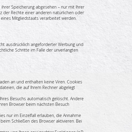
ihrer Speicherung abgesehen – nur mit Ihrer
 der Rechte einer anderen natürlichen oder
eines Mitgliedstaats verarbeitet werden.
cht ausdrücklich angeforderter Werbung und
htliche Schritte im Falle der unverlangten
haden an und enthalten keine Viren. Cookies
tdateien, die auf Ihrem Rechner abgelegt
Ihres Besuchs automatisch gelöscht. Andere
, Ihren Browser beim nächsten Besuch
es nur im Einzelfall erlauben, die Annahme
beim Schließen des Browser aktivieren. Bei