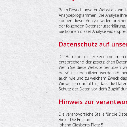
Beim Besuch unserer Website kann Ihr
Analyseprogrammen. Die Analyse Ihres 
können dieser Analyse widersprechen 
der folgenden Datenschutzerklärung.
Sie können dieser Analyse widersprec
Datenschutz auf unse
Die Betreiber dieser Seiten nehmen 
entsprechend der gesetzlichen Daten
Wenn Sie diese Website benutzen, w
persönlich identifiziert werden könne
auch, wie und zu welchem Zweck das 
Wir weisen darauf hin, dass die Daten
Schutz der Daten vor dem Zugriff durc
Hinweis zur verantwor
Die verantwortliche Stelle für die Dat
Biek - Die Friseure
Johann Giesberts Platz 5