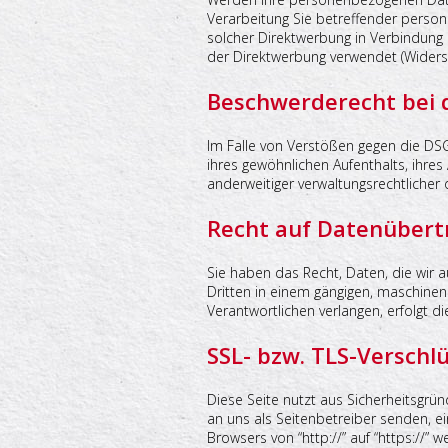
Verarbeitung Sie betreffender person
solcher Direktwerbung in Verbindun
der Direktwerbung verwendet (Widers
Beschwerderecht bei 
Im Falle von Verstößen gegen die DS
ihres gewöhnlichen Aufenthalts, ihr
anderweitiger verwaltungsrechtlicher 
Recht auf Datenübert
Sie haben das Recht, Daten, die wir au
Dritten in einem gängigen, maschine
Verantwortlichen verlangen, erfolgt di
SSL- bzw. TLS-Verschl
Diese Seite nutzt aus Sicherheitsgrün
an uns als Seitenbetreiber senden, e
Browsers von “http://” auf “https://”