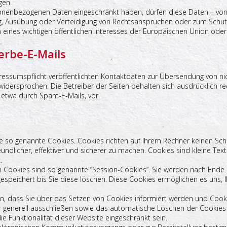
gen.
sonenbezogenen Daten eingeschränkt haben, dürfen diese Daten – von 
g, Ausübung oder Verteidigung von Rechtsansprüchen oder zum Schutz
 eines wichtigen öffentlichen Interesses der Europäischen Union oder 
rbe-E-Mails
ssumspflicht veröffentlichten Kontaktdaten zur Übersendung von ni
widersprochen. Die Betreiber der Seiten behalten sich ausdrücklich rec
etwa durch Spam-E-Mails, vor.
se so genannte Cookies. Cookies richten auf Ihrem Rechner keinen Sc
ndlicher, effektiver und sicherer zu machen. Cookies sind kleine Tex
.
 Cookies sind so genannte “Session-Cookies”. Sie werden nach Ende 
gespeichert bis Sie diese löschen. Diese Cookies ermöglichen es uns
en, dass Sie über das Setzen von Cookies informiert werden und Cooki
r generell ausschließen sowie das automatische Löschen der Cookies 
e Funktionalität dieser Website eingeschränkt sein.