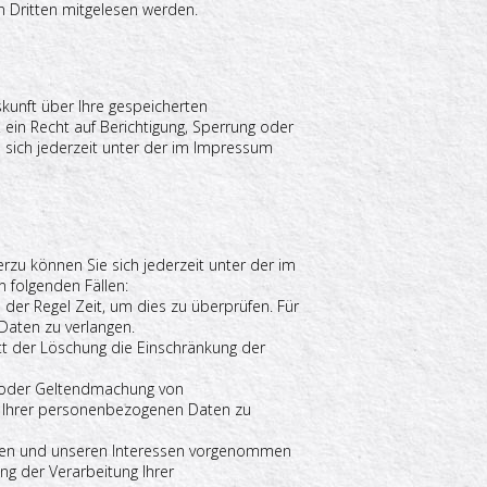
on Dritten mitgelesen werden.
kunft über Ihre gespeicherten
in Recht auf Berichtigung, Sperrung oder
sich jederzeit unter der im Impressum
rzu können Sie sich jederzeit unter der im
 folgenden Fällen:
 der Regel Zeit, um dies zu überprüfen. Für
Daten zu verlangen.
t der Löschung die Einschränkung der
g oder Geltendmachung von
g Ihrer personenbezogenen Daten zu
hren und unseren Interessen vorgenommen
ng der Verarbeitung Ihrer