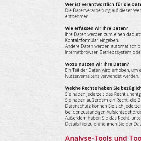
Wer ist verantwortlich für die Da
Die Datenverarbeitung auf dieser We
entnehmen.
Wie erfassen wir Ihre Daten?
Ihre Daten werden zum einen dadurch 
Kontaktformular eingeben.
Andere Daten werden automatisch bei
Internetbrowser, Betriebssystem oder
Wozu nutzen wir Ihre Daten?
Ein Teil der Daten wird erhoben, um e
Nutzerverhaltens verwendet werden.
Welche Rechte haben Sie bezüglich
Sie haben jederzeit das Recht unent
Sie haben außerdem ein Recht, die B
Datenschutz können Sie sich jederze
bei der zuständigen Aufsichtsbehörde
Außerdem haben Sie das Recht, unte
Details hierzu entnehmen Sie der Dat
Analyse-Tools und Too