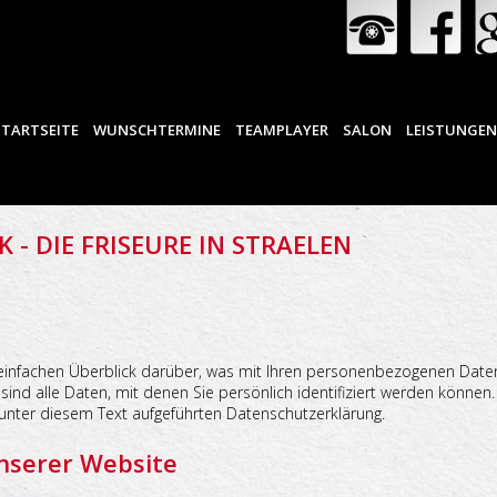
STARTSEITE
WUNSCHTERMINE
TEAMPLAYER
SALON
LEISTUNGE
 - DIE FRISEURE IN STRAELEN
einfachen Überblick darüber, was mit Ihren personenbezogenen Daten
nd alle Daten, mit denen Sie persönlich identifiziert werden können
nter diesem Text aufgeführten Datenschutzerklärung.
nserer Website