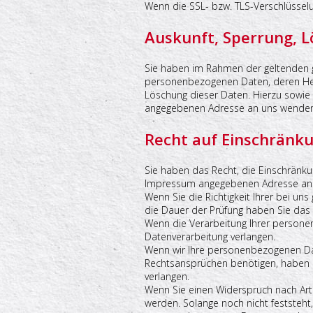
Wenn die SSL- bzw. TLS-Verschlüsselun
Auskunft, Sperrung, 
Sie haben im Rahmen der geltenden g
personenbezogenen Daten, deren Herk
Löschung dieser Daten. Hierzu sowi
angegebenen Adresse an uns wenden
Recht auf Einschränk
Sie haben das Recht, die Einschränku
Impressum angegebenen Adresse an un
Wenn Sie die Richtigkeit Ihrer bei un
die Dauer der Prüfung haben Sie das
Wenn die Verarbeitung Ihrer persone
Datenverarbeitung verlangen.
Wenn wir Ihre personenbezogenen Dat
Rechtsansprüchen benötigen, haben S
verlangen.
Wenn Sie einen Widerspruch nach Ar
werden. Solange noch nicht feststeht